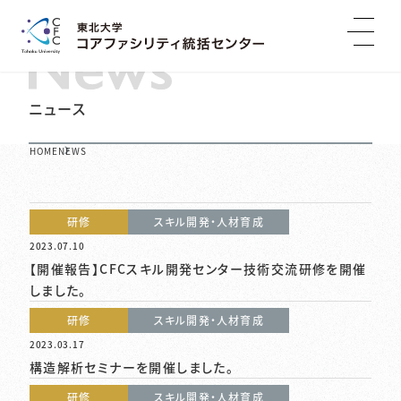
Skip
ニュース
to
content
HOME
NEWS
研修
スキル開発・人材育成
2023.07.10
【開催報告】CFCスキル開発センター技術交流研修を開催
しました。
研修
スキル開発・人材育成
2023.03.17
構造解析セミナーを開催しました。
研修
スキル開発・人材育成