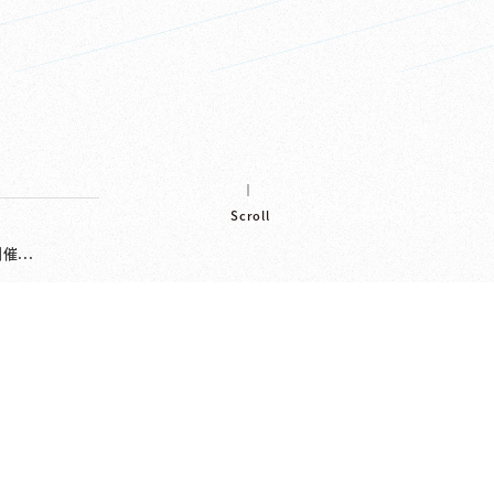
Scroll
...