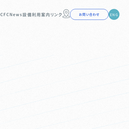
 CFC
News
設備利用案内
リンク
ENG
お問い合わせ