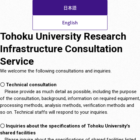
Skip
日本語
to
English
content